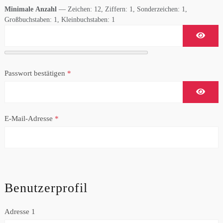
Minimale Anzahl
— Zeichen: 12, Ziffern: 1, Sonderzeichen: 1,
Großbuchstaben: 1, Kleinbuchstaben: 1
Passwo
Passwort bestätigen
*
Passwo
E-Mail-Adresse
*
Benutzerprofil
Adresse 1