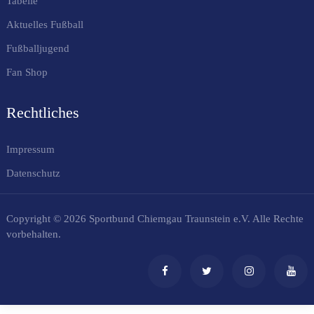
Tabelle
Aktuelles Fußball
Fußballjugend
Fan Shop
Rechtliches
Impressum
Datenschutz
Copyright © 2026 Sportbund Chiemgau Traunstein e.V. Alle Rechte
vorbehalten.