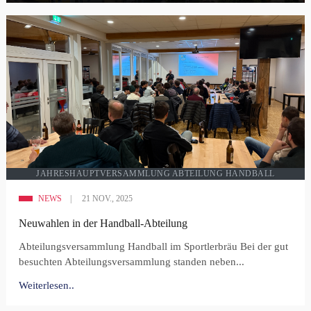
JAHRESHAUPTVERSAMMLUNG ABTEILUNG HANDBALL
NEWS
21 NOV., 2025
Neuwahlen in der Handball-Abteilung
Abteilungsversammlung Handball im Sportlerbräu Bei der gut
besuchten Abteilungsversammlung standen neben...
Weiterlesen..