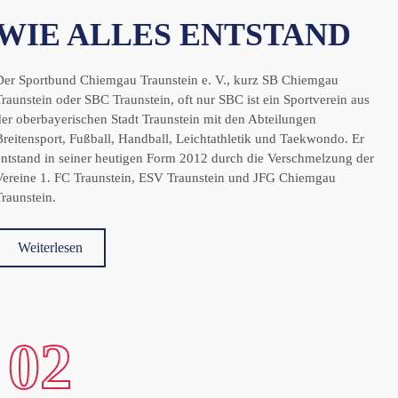
WIE ALLES ENTSTAND
Der Sportbund Chiemgau Traunstein e. V., kurz SB Chiemgau
Traunstein oder SBC Traunstein, oft nur SBC ist ein Sportverein aus
der oberbayerischen Stadt Traunstein mit den Abteilungen
Breitensport, Fußball, Handball, Leichtathletik und Taekwondo. Er
entstand in seiner heutigen Form 2012 durch die Verschmelzung der
Vereine 1. FC Traunstein, ESV Traunstein und JFG Chiemgau
Traunstein.
Weiterlesen
02