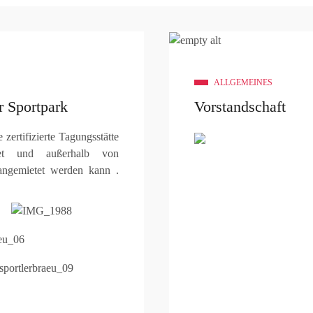
ALLGEMEINES
r Sportpark
Vorstandschaft
zertifizierte Tagungsstätte
et und außerhalb von
angemietet werden kann .