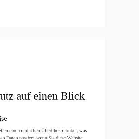
utz auf einen Blick
ise
ben einen einfachen Überblick darüber, was
en Daten passiert, wenn Sie diese Website