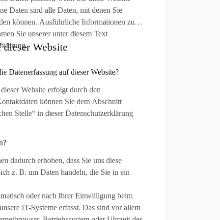
e Daten sind alle Daten, mit denen Sie
erden können. Ausführliche Informationen zum
men Sie unserer unter diesem Text
 dieser Website
rklärung.
 die Datenerfassung auf dieser Website?
dieser Website erfolgt durch den
Kontaktdaten können Sie dem Abschnitt
hen Stelle“ in dieser Datenschutzerklärung
n?
en dadurch erhoben, dass Sie uns diese
sich z. B. um Daten handeln, die Sie in ein
atisch oder nach Ihrer Einwilligung beim
nsere IT-Systeme erfasst. Das sind vor allem
ternetbrowser, Betriebssystem oder Uhrzeit des