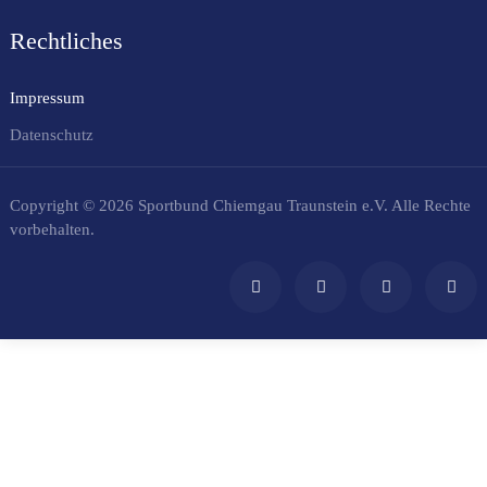
Rechtliches
Impressum
Datenschutz
Copyright © 2026 Sportbund Chiemgau Traunstein e.V. Alle Rechte
vorbehalten.